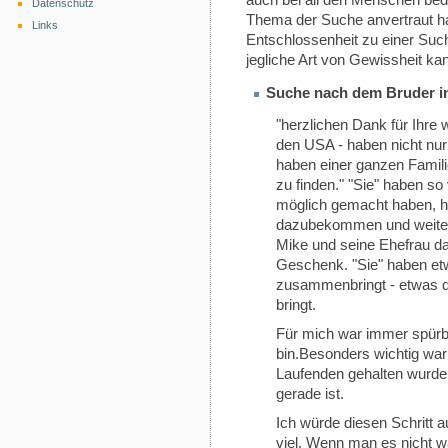
auch bei all den Menschen bed
Datenschutz
Thema der Suche anvertraut ha
Links
Entschlossenheit zu einer Su
jegliche Art von Gewissheit ka
Suche nach dem Bruder i
"herzlichen Dank für Ihre 
den USA - haben nicht nu
haben einer ganzen Famili
zu finden." "Sie" haben so
möglich gemacht haben, ha
dazubekommen und weitere
Mike und seine Ehefrau d
Geschenk. "Sie" haben et
zusammenbringt - etwas da
bringt.
Für mich war immer spürb
bin.Besonders wichtig war
Laufenden gehalten wurde
gerade ist.
Ich würde diesen Schritt a
viel. Wenn man es nicht w