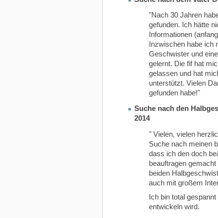
"Nach 30 Jahren habe 
gefunden. Ich hätte n
Informationen (anfang
Inzwischen habe ich 
Geschwister und eine
gelernt. Die fif hat 
gelassen und hat mic
unterstützt. Vielen D
gefunden habe!"
Suche nach den Halbges
2014
" Vielen, vielen herzli
Suche nach meinen be
dass ich den doch beä
beauftragen gemacht
beiden Halbgeschwist
auch mit großem Int
Ich bin total gespannt
entwickeln wird.