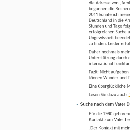
die Adresse von „fami
begannen die Recher
2011 konnte ich meine
Deutschland in die A
Stunden und Tage fol
erfolgreichen Suche u
Ungewissheit beendet
zu finden. Leider erfo
Daher nochmals meine
Unterstützung durch d
international frankfurt
Fazit: Nicht aufgebe
können Wunder und 
Eine überglückliche 
Lesen Sie dazu auch:
Suche nach dem Vater D
Für die 1990 geborene
Kontakt zum Vater her
„Der Kontakt mit mein