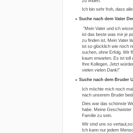
zu finden.
Ich bin sehr froh, dass al
Suche nach dem Vater Deu
"Mein Vater und ich wisse
ist das beste was mir je pa
zu finden ist. Mein Vater 
ist so glücklich wie noch 
suchen, ohne Erfolg. Wir f
kaum erwarten. Es ist tol
Ihre Kollegen. Jetzt würd
vielen vielen Dank!"
Suche nach dem Bruder U
Ich möchte mich noch mal g
nach unserem Bruder bed
Dies war das schönste W
habe. Meine Geschwister u
Familie zu sein.
Wir sind uns so vertaut,
Ich kann nur jedem Mensc