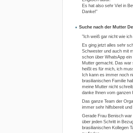
Es hat also sehr Viel in 
Danke!"
Suche nach der Mutter Deu
"Ich weiß gar nicht wie i
Es ging jetzt alles sehr s
Schwester und auch mit m
schon über WhatsApp ein 
Mutter gemacht. Das war 
heißt es für mich, ich mus
Ich kann es immer noch ni
brasilianischen Familie hab
meine Mutter nicht schrei
danke Ihnen vom ganzen 
Das ganze Team der Organi
immer sehr hilfsbereit und
Gerade Frau Benisch war 
über jeden Schritt in Bezu
brasilianischen Kollegen T