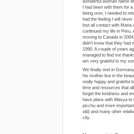
wonderful woman name Ma
I had been with them for a
being over, I needed to ret
had the feeling I will neve
lost all contact with Mari
continued my life in Peru,
moving to Canada in 2004. I
didn’t know that they had
1990. A couple of years a
managed to find me thanks 
am very grateful to my so
We finally met in Germany
his mother live in the beau
really happy and grateful to
time and resources that al
forget the kindness and e
have plans with Wasya to 
picchu and more importan
old) and many other relati
city.