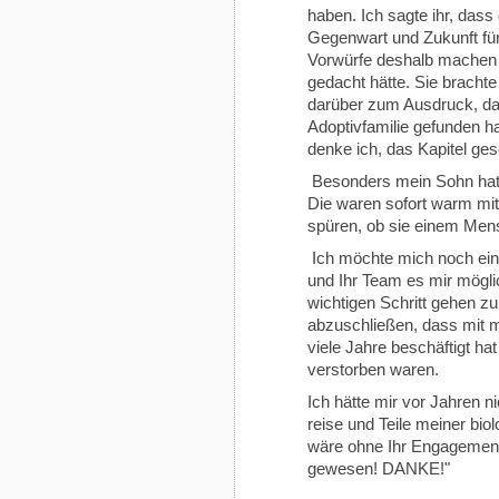
haben. Ich sagte ihr, dass
Gegenwart und Zukunft für 
Vorwürfe deshalb machen
gedacht hätte. Sie bracht
darüber zum Ausdruck, das
Adoptivfamilie gefunden h
denke ich, das Kapitel ge
Besonders mein Sohn hatte
Die waren sofort warm mite
spüren, ob sie einem Mens
Ich möchte mich noch ei
und Ihr Team es mir mögli
wichtigen Schritt gehen zu
abzuschließen, dass mit me
viele Jahre beschäftigt h
verstorben waren.
Ich hätte mir vor Jahren n
reise und Teile meiner bio
wäre ohne Ihr Engagement
gewesen! DANKE!"