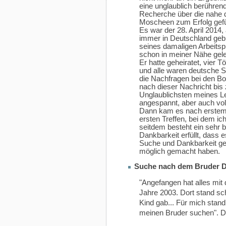
eine unglaublich berührend
Recherche über die nahe 
Moscheen zum Erfolg gefü
Es war der 28. April 2014, 
immer in Deutschland gebl
seines damaligen Arbeitsp
schon in meiner Nähe gele
Er hatte geheiratet, vier
und alle waren deutsche 
die Nachfragen bei den Bo
nach dieser Nachricht bis 
Unglaublichsten meines Le
angespannt, aber auch vol
Dann kam es nach erstem
ersten Treffen, bei dem i
seitdem besteht ein sehr 
Dankbarkeit erfüllt, dass 
Suche und Dankbarkeit ge
möglich gemacht haben.
Suche nach dem Bruder De
"Angefangen hat alles mi
Jahre 2003. Dort stand sc
Kind gab... Für mich stand
meinen Bruder suchen". D