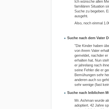
Ich wünsche allen Me
familiären Situation s
Suche zu begeben. Es 
ausgeht.
Also, noch einmal 1.00
Suche nach dem Vater De
"Die Kinder haben üb
von ihrem Vater erhal
gemeldet, nachder er
erhalten hat. Nun ste
er jahrelang nach ihne
seine Fehler die er ge
Bemühungen sehr her
anderen auch so geht 
sehr wenige (fast kei
Suche nach leiblichen M
Mr. Ashman wurde als
adoptiert. 42 Jahre s