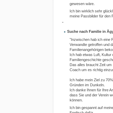
gewesen wäre.
Ich bin wirklich sehr glüc
meine Passbilder für den R
"
Suche nach Familie in Äg
"Inzwischen hab ich eine 
Verwandte getroffen und 
Familienangehörigen be
Ich hab etwas Luft, Kultur
Familiengeschichte gesch
Das alles braucht Zeit um
Coach um es richtig einzus
Ich habe mein Ziel zu 70%
Gründen im Dunkeln.
Ich danke Ihnen für Ihre A
dass Sie und der Verein w
können.
Ich bin gespannt auf mein
Englisch dafür.