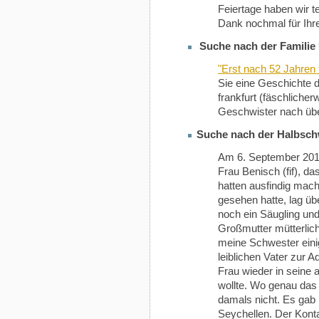
Feiertage haben wir te
Dank nochmal für Ihre 
Suche nach der Familie
"Erst nach 52 Jahren 
Sie eine Geschichte de
frankfurt (fäschlicher
Geschwister nach üb
Suche nach der Halbsch
Am 6. September 2010 
Frau Benisch (fif), d
hatten ausfindig mac
gesehen hatte, lag ü
noch ein Säugling und 
Großmutter mütterlich
meine Schwester ein
leiblichen Vater zur 
Frau wieder in seine
wollte. Wo genau das
damals nicht. Es gab 
Seychellen. Der Konta