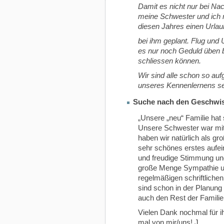
Damit es nicht nur bei Nac
meine Schwester und ich 
diesen Jahres einen Urla
bei ihm geplant. Flug und 
es nur noch Geduld üben bi
schliessen können.
Wir sind alle schon so au
unseres Kennenlernens se
Suche nach den Geschwis
„Unsere „neu“ Familie hat 
Unsere Schwester war mit
haben wir natürlich als gr
sehr schönes erstes aufein
und freudige Stimmung und
große Menge Sympathie un
regelmäßigen schriftlichen 
sind schon in der Planung
auch den Rest der Familie
Vielen Dank nochmal für ih
mal von mir/uns! J