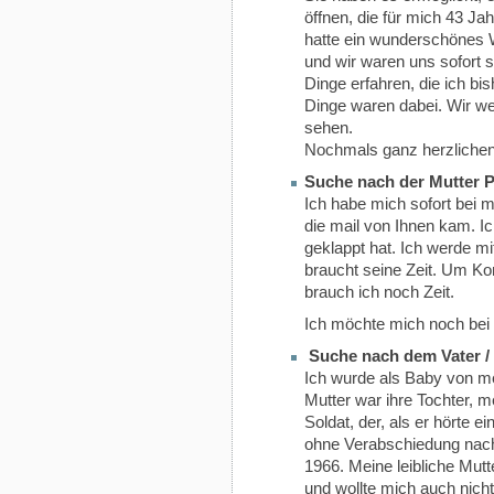
öffnen, die für mich 43 Ja
hatte ein wunderschönes
und wir waren uns sofort 
Dinge erfahren, die ich bi
Dinge waren dabei. Wir w
sehen.
Nochmals ganz herzlichen
Suche nach der Mutter P
Ich habe mich sofort bei
die mail von Ihnen kam. I
geklappt hat. Ich werde mi
braucht seine Zeit. Um K
brauch ich noch Zeit.
Ich möchte mich noch bei i
Suche nach dem Vater /
Ich wurde als Baby von mei
Mutter war ihre Tochter, m
Soldat, der, als er hörte e
ohne Verabschiedung nach
1966. Meine leibliche Mutt
und wollte mich auch nich