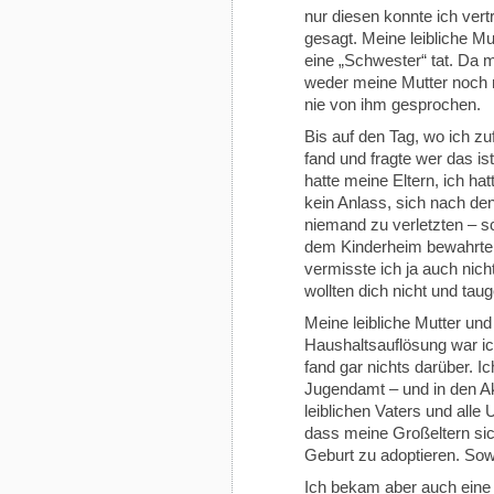
nur diesen konnte ich vert
gesagt. Meine leibliche M
eine „Schwester“ tat. Da 
weder meine Mutter noch 
nie von ihm gesprochen.
Bis auf den Tag, wo ich zu
fand und fragte wer das ist
hatte meine Eltern, ich ha
kein Anlass, sich nach de
niemand zu verletzten – sc
dem Kinderheim bewahrten –
vermisste ich ja auch nich
wollten dich nicht und tau
Meine leibliche Mutter und
Haushaltsauflösung war ich
fand gar nichts darüber. I
Jugendamt – und in den A
leiblichen Vaters und alle
dass meine Großeltern sic
Geburt zu adoptieren. Sowe
Ich bekam aber auch eine 