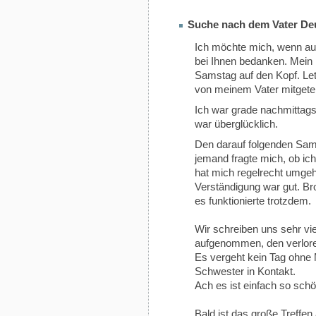
Suche nach dem Vater De
Ich möchte mich, wenn au
bei Ihnen bedanken. Mein L
Samstag auf den Kopf. Letz
von meinem Vater mitgeteil
Ich war grade nachmittags
war überglücklich.
Den darauf folgenden Sa
jemand fragte mich, ob ic
hat mich regelrecht umge
Verständigung war gut. B
es funktionierte trotzdem.
Wir schreiben uns sehr vi
aufgenommen, den verlor
Es vergeht kein Tag ohne M
Schwester in Kontakt.
Ach es ist einfach so schö
Bald ist das große Treffen