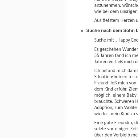
anzunehmen, wünsche 
wie bei dem unsrigen
Aus tiefstem Herzen 
Suche nach dem Sohn D
Suche mit „Happy En
Es geschehen Wunder
55 Jahren fand ich me
Jahren verließ mich d
Ich befand mich damal
Situation: keinen fest
Freund ließ mich von
dem Kind erfuhr. Ziem
möglich, einem Baby d
brauchte. Schweren He
Adoption, zum Wohle d
wieder mein Kind zu s
Eine gute Freundin, 
setzte vor einiger Ze
über den Verbleib me