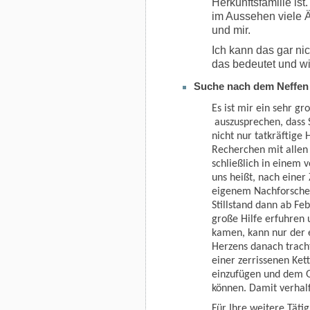
Herkunftsfamilie is
im Aussehen viele 
und mir.
Ich kann das gar nic
das bedeutet und wi
Suche nach dem Neffen 
Es ist mir ein sehr g
auszusprechen, dass 
nicht nur tatkräftige
Recherchen mit allen
schließlich in einem 
uns heißt, nach einer
eigenem Nachforschen
Stillstand dann ab Fe
große Hilfe erfuhren
kamen, kann nur der 
Herzens danach tracht
einer zerrissenen Ket
einzufügen und dem G
können. Damit verhalf
Für Ihre weitere Täti