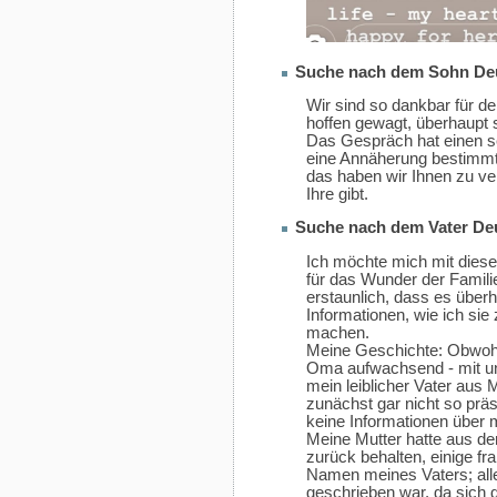
Suche nach dem Sohn Deu
Wir sind so dankbar für d
hoffen gewagt, überhaupt 
Das Gespräch hat einen s
eine Annäherung bestimmt 
das haben wir Ihnen zu ver
Ihre gibt.
Suche nach dem Vater Deu
Ich möchte mich mit diese
für das Wunder der Famil
erstaunlich, dass es über
Informationen, wie ich sie
machen.
Meine Geschichte: Obwohl 
Oma aufwachsend - mit un
mein leiblicher Vater au
zunächst gar nicht so präs
keine Informationen über m
Meine Mutter hatte aus de
zurück behalten, einige f
Namen meines Vaters; aller
geschrieben war, da sich di