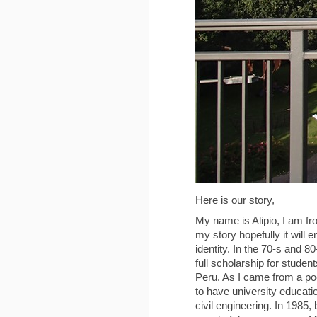
Here is our story,
My name is Alipio, I am fr
my story hopefully it will 
identity. In the 70-s and 8
full scholarship for studen
Peru. As I came from a poo
to have university educatio
civil engineering. In 1985,