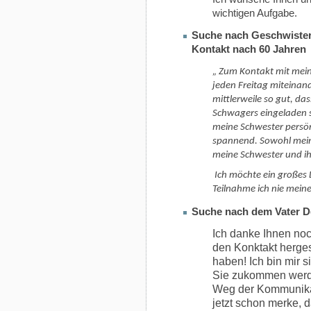
wichtigen Aufgabe.
Suche nach Geschwister
Kontakt nach 60 Jahren
„ Zum Kontakt mit mei
jeden Freitag miteinan
mittlerweile so gut, d
Schwagers eingeladen si
meine Schwester persönl
spannend. Sowohl meine
meine Schwester und ih
Ich
möchte ein großes 
Teilnahme ich nie mein
Suche nach dem Vater D
Ich danke Ihnen noc
den Konktakt hergest
haben! Ich bin mir s
Sie zukommen werde
Weg der Kommunikat
jetzt schon merke, 