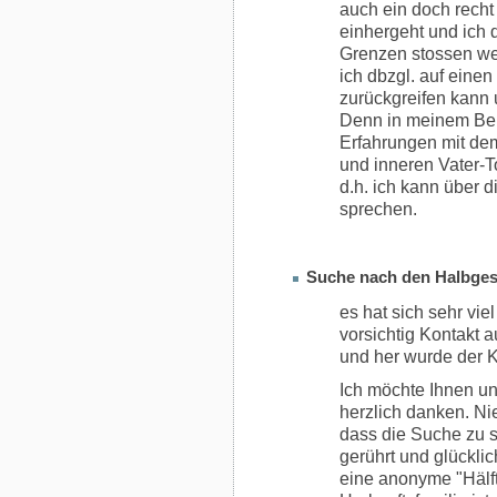
auch ein doch recht
einhergeht und ich 
Grenzen stossen wer
ich dbzgl. auf eine
zurückgreifen kann u
Denn in meinem Bek
Erfahrungen mit de
und inneren Vater-T
d.h. ich kann über 
sprechen.
Suche nach den Halbges
es hat sich sehr vie
vorsichtig Kontakt 
und her wurde der Ko
Ich möchte Ihnen un
herzlich danken. Nie
dass die Suche zu so
gerührt und glücklic
eine anonyme "Hälft