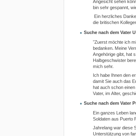
Angesicht sehen könne
bin sehr gespannt, wi
Ein herzliches Dank
die britischen Kollege
Suche nach dem Vater U
"Zuerst möchte ich mi
bedanken. Meine Verm
Angehörige gibt, hat s
Halbgeschwister bereit
mich sehr.
Ich habe Ihnen den er
damit Sie auch das E
hat auch schon einen
Vater, im Alter, geschi
Suche nach dem Vater P
Ein ganzes Leben lang
Soldaten aus Puerto 
Jahrelang war diese S
Unterstützung von famil