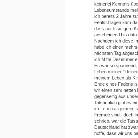
keinerlei Kenntnis übe
Lebensumstände meine
ich bereits 2 Jahre 
Fehlschlägen kam dan
dass auch sie gern K
anscheinend bis dato
Nachdem ich diese Inf
habe ich einen mehrse
nächsten Tag abgeschi
ich Mitte Dezember en
Es war so spannend,
Leben meiner "kleinen
meinem Leben als Kin
Ende eines Fadens is
wir einen sehr netten 
gegenseitig aus unse
Tatsächlich gibt es e
im Leben allgemein, s
Fremde sind - doch ir
schrieb, war die Tats
Deutschland hat zwar e
hoffe, dass wir uns b