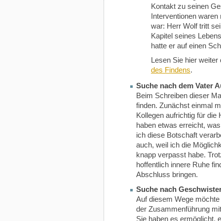
Kontakt zu seinen Ge
Interventionen waren 
war: Herr Wolf tritt s
Kapitel seines Lebens 
hatte er auf einen Sc
Lesen Sie hier weiter
des Findens
.
Suche nach dem Vater Au
Beim Schreiben dieser Mai
finden. Zunächst einmal m
Kollegen aufrichtig für di
haben etwas erreicht, was
ich diese Botschaft verarb
auch, weil ich die Möglic
knapp verpasst habe. Tro
hoffentlich innere Ruhe f
Abschluss bringen.
Suche nach Geschwister
Auf diesem Wege möchte i
der Zusammenführung mit
Sie haben es ermöglicht, 