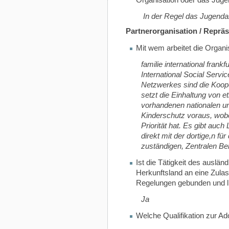
Organisation oder das Jug
In der Regel das Jugend
Partnerorganisation / Reprä
Mit wem arbeitet die Organ
familie international frankf
International Social Servi
Netzwerkes sind die Koope
setzt die Einhaltung von 
vorhandenen nationalen u
Kinderschutz voraus, wob
Priorität hat. Es gibt auch 
direkt mit der dortige,n f
zuständigen, Zentralen B
Ist die Tätigkeit des auslän
Herkunftsland an eine Zula
Regelungen gebunden und li
Ja
Welche Qualifikation zur Ado