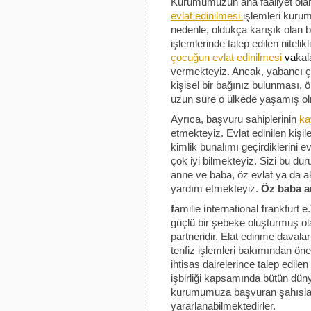
Kurumumuzun ana faaliyet olar
evlat edinilmesi
işlemleri kurum
nedenle, oldukça karışık olan b
işlemlerinde talep edilen nitelik
çocuğun evlat edinilmesi
va
kal
vermekteyiz. Ancak, yabancı ço
kişisel bir bağınız bulunması, 
uzun süre o ülkede yaşamış ol
Ayrıca, başvuru sahiplerinin
ka
etmekteyiz. Evlat edinilen kişil
kimlik bunalımı geçirdiklerini 
çok iyi bilmekteyiz. Sizi bu d
anne ve baba, öz evlat ya da a
yardım etmekteyiz.
Öz baba 
f
amilie
i
nternational
f
rankfurt e
güçlü bir şebeke oluşturmuş o
partneridir. Elat edinme daval
tenfiz işlemleri bakımından ön
ihtisas dairelerince talep edilen
işbirliği kapsamında bütün düny
kurumumuza başvuran şahıslar 
yararlanabilmektedirler.