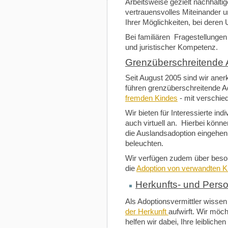
Arbeitsweise gezielt nachhalti
vertrauensvolles Miteinander u
Ihrer Möglichkeiten, bei deren
Bei familiären Fragestellungen 
und juristischer Kompetenz.
Grenzüberschreitende 
Seit August 2005 sind wir aner
führen grenzüberschreitende A
fremden Kindes
- mit verschie
Wir bieten für Interessierte in
auch virtuell an. Hierbei könn
die Auslandsadoption eingehen 
beleuchten.
Wir verfügen zudem über beso
die
Adoption von verwandten Ki
Herkunfts- und Per
Als Adoptionsvermittler wissen
der Herkunft
aufwirft. Wir möch
helfen wir dabei, Ihre leiblichen